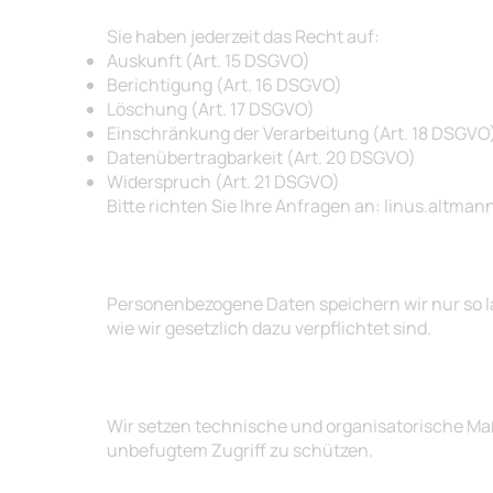
7. Ihre Rechte nach DSGVO
Sie haben jederzeit das Recht auf:
Auskunft (Art. 15 DSGVO)
Berichtigung (Art. 16 DSGVO)
Löschung (Art. 17 DSGVO)
Einschränkung der Verarbeitung (Art. 18 DSGVO
Datenübertragbarkeit (Art. 20 DSGVO)
Widerspruch (Art. 21 DSGVO)
Bitte richten Sie Ihre Anfragen an:
linus.altman
8. Speicherdauer
Personenbezogene Daten speichern wir nur so lan
wie wir gesetzlich dazu verpflichtet sind.
9. Datensicherheit
Wir setzen technische und organisatorische Ma
unbefugtem Zugriff zu schützen.