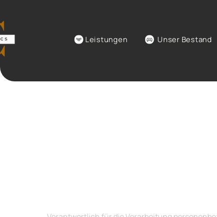
Leistungen
Unser Bestand
Datenschut
1. Verantwortlicher
Verantwortlich für die Verarbeitung personenbe