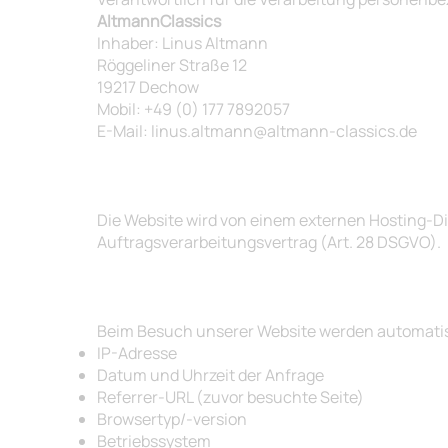
AltmannClassics
Inhaber: Linus Altmann
Röggeliner Straße 12
19217 Dechow
Mobil: +49 (0) 177 7892057
E-Mail: linus.altmann@altmann-classics.de
2. Hosting
Die Website wird von einem externen Hosting-Die
Auftragsverarbeitungsvertrag (Art. 28 DSGVO).
3. Erhebung und Speicherung personenbezogen
Beim Besuch unserer Website werden automatisch
IP-Adresse
Datum und Uhrzeit der Anfrage
Referrer-URL (zuvor besuchte Seite)
Browsertyp/-version
Betriebssystem