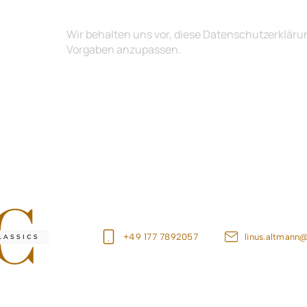
10. Änderungen dieser Datenschutzerklärung
Wir behalten uns vor, diese Datenschutzerkläru
Vorgaben anzupassen.
+49 177 7892057
linus.altmann