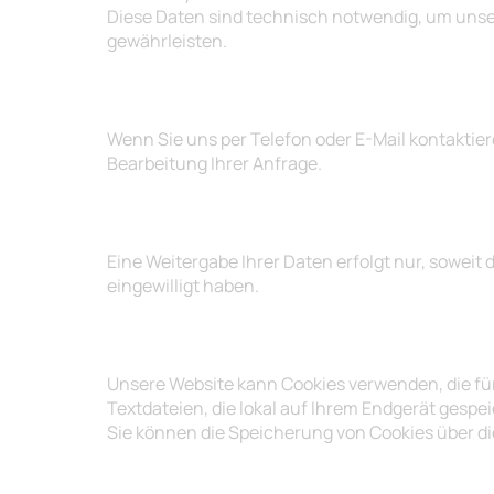
Diese Daten sind technisch notwendig, um unser
gewährleisten.
4. Kontaktaufnahme
Wenn Sie uns per Telefon oder E-Mail kontaktier
Bearbeitung Ihrer Anfrage.
5. Datenweitergabe an Dritte
Eine Weitergabe Ihrer Daten erfolgt nur, soweit 
eingewilligt haben.
6. Cookies & Tracking
Unsere Website kann Cookies verwenden, die für 
Textdateien, die lokal auf Ihrem Endgerät gespe
Sie können die Speicherung von Cookies über di